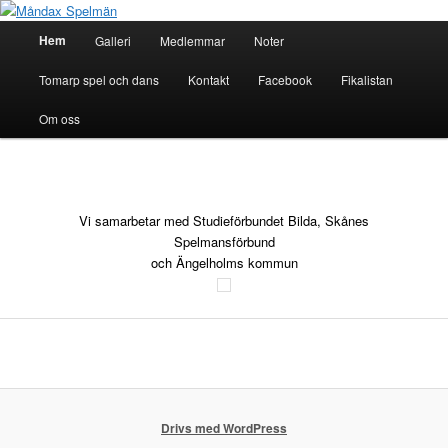
Hoppa
till
Huvudmeny
Hem
Galleri
Medlemmar
Noter
primärt
innehåll
Måndax Spelmän
Tomarp spel och dans
Kontakt
Facebook
Fikalistan
Om oss
Vi samarbetar med Studieförbundet Bilda, Skånes
Spelmansförbund
och Ängelholms kommun
Drivs med WordPress