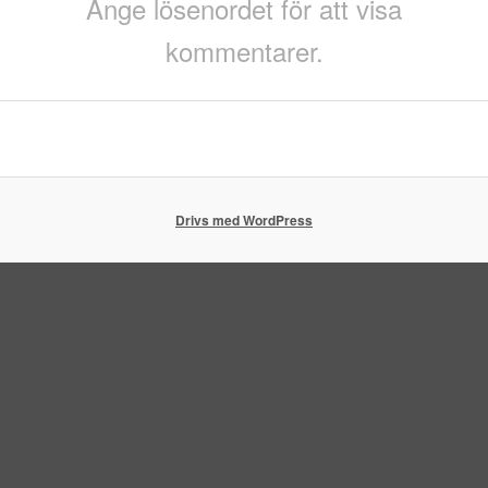
Ange lösenordet för att visa
kommentarer.
Drivs med WordPress