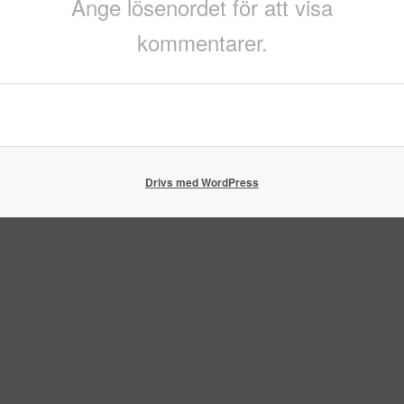
Ange lösenordet för att visa
kommentarer.
Drivs med WordPress